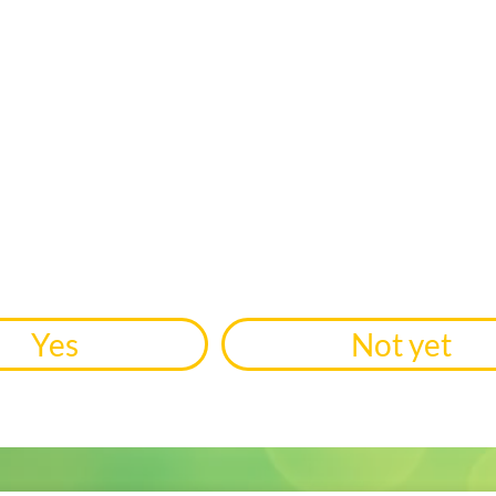
Yes
Not yet